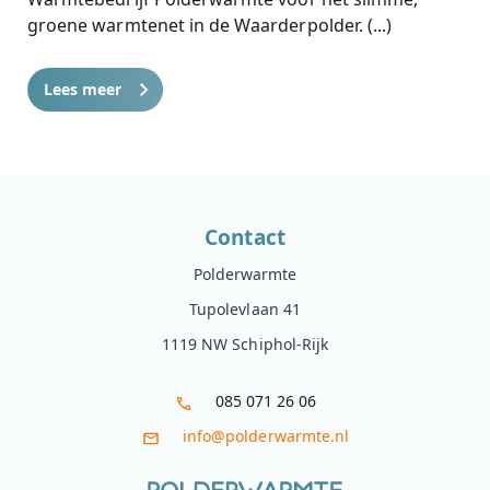
groene warmtenet in de Waarderpolder. (...)
Lees meer
Contact
Polderwarmte
Tupolevlaan 41
1119 NW Schiphol-Rijk
085 071 26 06
info@polderwarmte.nl