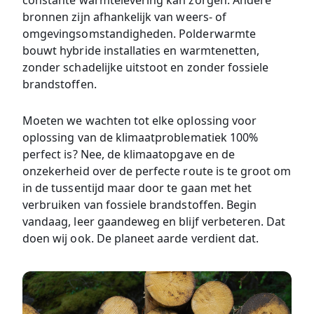
constante warmtelevering kan zorgen. Andere
bronnen zijn afhankelijk van weers- of
omgevingsomstandigheden. Polderwarmte
bouwt hybride installaties en warmtenetten,
zonder schadelijke uitstoot en zonder fossiele
brandstoffen.
Moeten we wachten tot elke oplossing voor
oplossing van de klimaatproblematiek 100%
perfect is? Nee, de klimaatopgave en de
onzekerheid over de perfecte route is te groot om
in de tussentijd maar door te gaan met het
verbruiken van fossiele brandstoffen. Begin
vandaag, leer gaandeweg en blijf verbeteren. Dat
doen wij ook. De planeet aarde verdient dat.