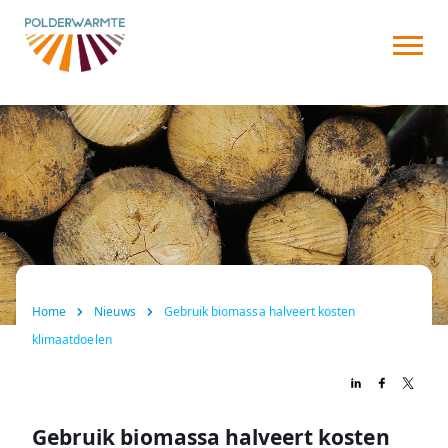
Over ons
Warmtenet
Aansluiten
Nieuws
FAQ
Home
Nieuws
Gebruik biomassa halveert kosten
Contact
klimaatdoelen
Gebruik biomassa halveert kosten