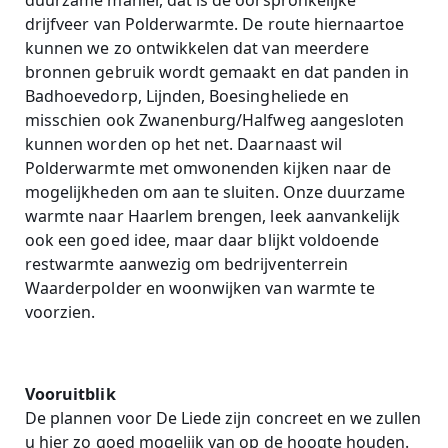
duurzame manier, dat is de oorspronkelijke
drijfveer van Polderwarmte. De route hiernaartoe
kunnen we zo ontwikkelen dat van meerdere
bronnen gebruik wordt gemaakt en dat panden in
Badhoevedorp, Lijnden, Boesingheliede en
misschien ook Zwanenburg/Halfweg aangesloten
kunnen worden op het net. Daarnaast wil
Polderwarmte met omwonenden kijken naar de
mogelijkheden om aan te sluiten. Onze duurzame
warmte naar Haarlem brengen, leek aanvankelijk
ook een goed idee, maar daar blijkt voldoende
restwarmte aanwezig om bedrijventerrein
Waarderpolder en woonwijken van warmte te
voorzien.
Vooruitblik
De plannen voor De Liede zijn concreet en we zullen
u hier zo goed mogelijk van op de hoogte houden.