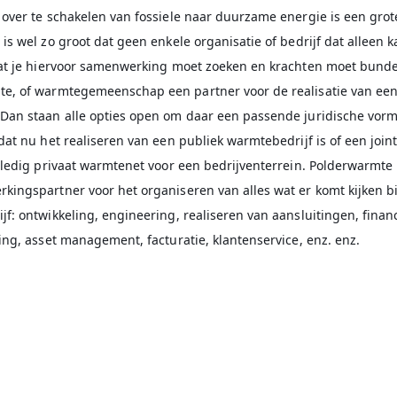
 over te schakelen van fossiele naar duurzame energie is een grot
is wel zo groot dat geen enkele organisatie of bedrijf dat alleen k
dat je hiervoor samenwerking moet zoeken en krachten moet bunde
e, of warmtegemeenschap een partner voor de realisatie van ee
Dan staan alle opties open om daar een passende juridische vorm
dat nu het realiseren van een publiek warmtebedrijf is of een joint
lledig privaat warmtenet voor een bedrijventerrein. Polderwarmte 
kingspartner voor het organiseren van alles wat er komt kijken bi
f: ontwikkeling, engineering, realiseren van aansluitingen, finan
ing, asset management, facturatie, klantenservice, enz. enz.