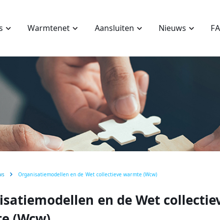
s
Warmtenet
Aansluiten
Nieuws
F
ws
Organisatiemodellen en de Wet collectieve warmte (Wcw)
satiemodellen en de Wet collectie
e (Wcw)