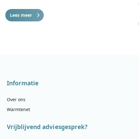
Lees meer
Informatie
Over ons
Warmtenet
Vrijblijvend adviesgesprek?