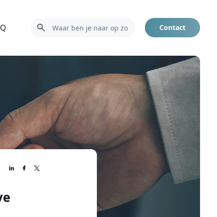
AQ
Contact
ve