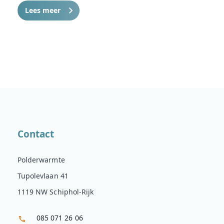
Lees meer
Contact
Polderwarmte
Tupolevlaan 41
1119 NW Schiphol-Rijk
085 071 26 06