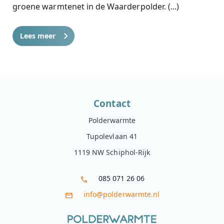
groene warmtenet in de Waarderpolder. (...)
Lees meer
Contact
Polderwarmte
Tupolevlaan 41
1119 NW Schiphol-Rijk
085 071 26 06
info@polderwarmte.nl