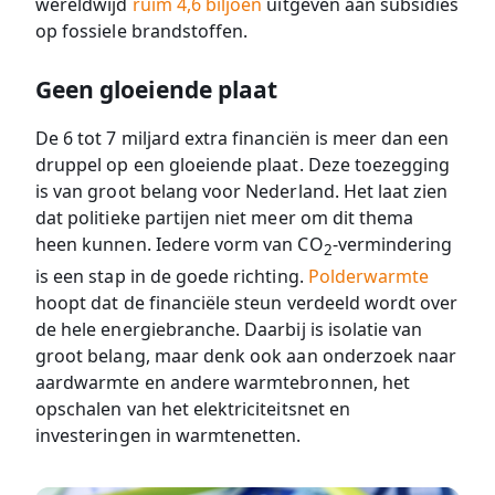
wereldwijd
ruim 4,6 biljoen
uitgeven aan subsidies
op fossiele brandstoffen.
Geen gloeiende plaat
De 6 tot 7 miljard extra financiën is meer dan een
druppel op een gloeiende plaat. Deze toezegging
is van groot belang voor Nederland. Het laat zien
dat politieke partijen niet meer om dit thema
heen kunnen. Iedere vorm van CO
-vermindering
2
is een stap in de goede richting.
Polderwarmte
hoopt dat de financiële steun verdeeld wordt over
de hele energiebranche. Daarbij is isolatie van
groot belang, maar denk ook aan onderzoek naar
aardwarmte en andere warmtebronnen, het
opschalen van het elektriciteitsnet en
investeringen in warmtenetten.