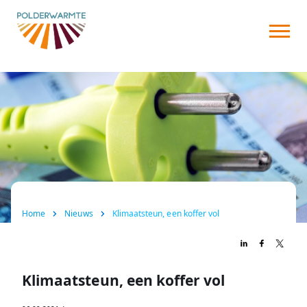
Over ons
Warmtenet
Aansluiten
Nieuws
FAQ
Home
Nieuws
Klimaatsteun, een koffer vol
Contact
Klimaatsteun, een koffer vol