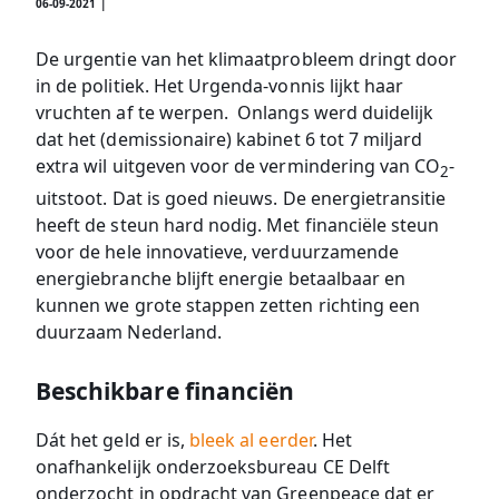
06-09-2021 |
De urgentie van het klimaatprobleem dringt door
in de politiek. Het Urgenda-vonnis lijkt haar
vruchten af te werpen. Onlangs werd duidelijk
dat het (demissionaire) kabinet 6 tot 7 miljard
extra wil uitgeven voor de vermindering van CO
-
2
uitstoot. Dat is goed nieuws. De energietransitie
heeft de steun hard nodig. Met financiële steun
voor de hele innovatieve, verduurzamende
energiebranche blijft energie betaalbaar en
kunnen we grote stappen zetten richting een
duurzaam Nederland.
Beschikbare financiën
Dát het geld er is,
bleek al eerder
. Het
onafhankelijk onderzoeksbureau CE Delft
onderzocht in opdracht van Greenpeace dat er