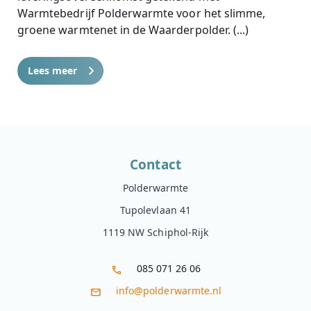
Warmtebedrijf Polderwarmte voor het slimme,
groene warmtenet in de Waarderpolder. (...)
Lees meer
Contact
Polderwarmte
Tupolevlaan 41
1119 NW Schiphol-Rijk
085 071 26 06
info@polderwarmte.nl