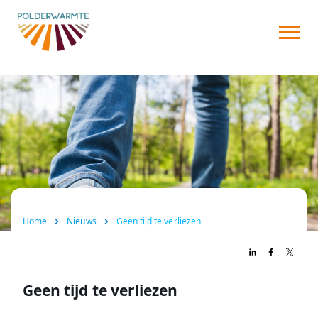
Over ons
Warmtenet
Aansluiten
Nieuws
FAQ
Home
Nieuws
Geen tijd te verliezen
Contact
Geen tijd te verliezen