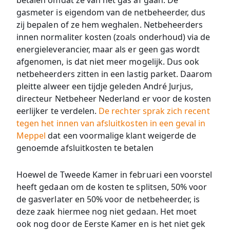
betalen omdat ze van het gas af gaan. De
gasmeter is eigendom van de netbeheerder, dus
zij bepalen of ze hem weghalen. Netbeheerders
innen normaliter kosten (zoals onderhoud) via de
energieleverancier, maar als er geen gas wordt
afgenomen, is dat niet meer mogelijk. Dus ook
netbeheerders zitten in een lastig parket. Daarom
pleitte alweer een tijdje geleden André Jurjus,
directeur Netbeheer Nederland er voor de kosten
eerlijker te verdelen.
De rechter sprak zich recent
tegen het innen van afsluitkosten in een geval in
Meppel
dat een voormalige klant weigerde de
genoemde afsluitkosten te betalen
Hoewel de Tweede Kamer in februari een voorstel
heeft gedaan om de kosten te splitsen, 50% voor
de gasverlater en 50% voor de netbeheerder, is
deze zaak hiermee nog niet gedaan. Het moet
ook nog door de Eerste Kamer en is het niet gek