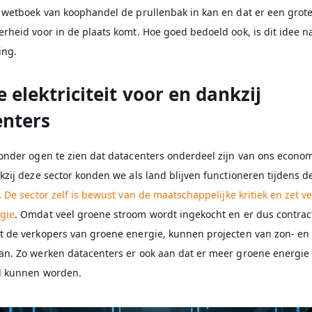
e wetboek van koophandel de prullenbak in kan en dat er een grot
rheid voor in de plaats komt. Hoe goed bedoeld ook, is dit idee na
ing.
 elektriciteit voor en dankzij
enters
 onder ogen te zien dat datacenters onderdeel zijn van ons econo
kzij deze sector konden we als land blijven functioneren tijdens d
.
De sector zelf is bewust van de maatschappelijke kritiek en zet ve
gie
. Omdat veel groene stroom wordt ingekocht en er dus contra
t de verkopers van groene energie, kunnen projecten van zon- en
an. Zo werken datacenters er ook aan dat er meer groene energie
d kunnen worden.