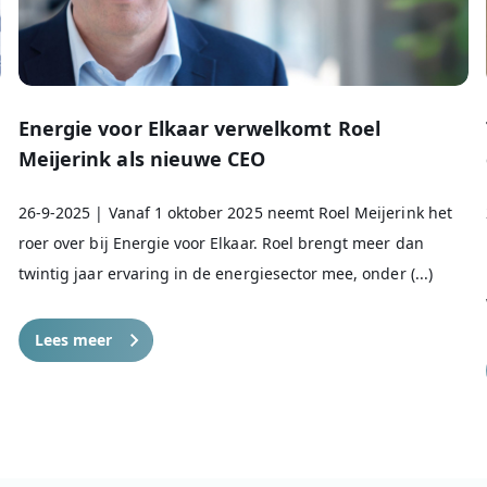
e
Energie voor Elkaar verwelkomt Roel
Meijerink als nieuwe CEO
26-9-2025 | Vanaf 1 oktober 2025 neemt Roel Meijerink het
roer over bij Energie voor Elkaar. Roel brengt meer dan
twintig jaar ervaring in de energiesector mee, onder (...)
Lees meer