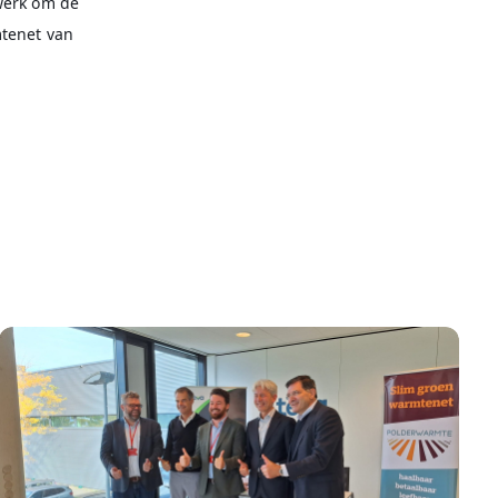
werk om de
mtenet van