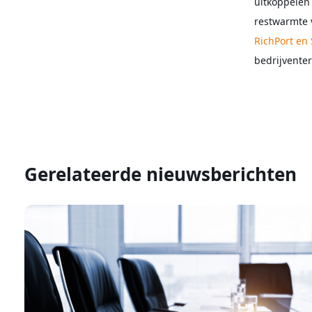
uitkoppelen
restwarmte 
RichPort en 
bedrijvente
Gerelateerde nieuwsberichten