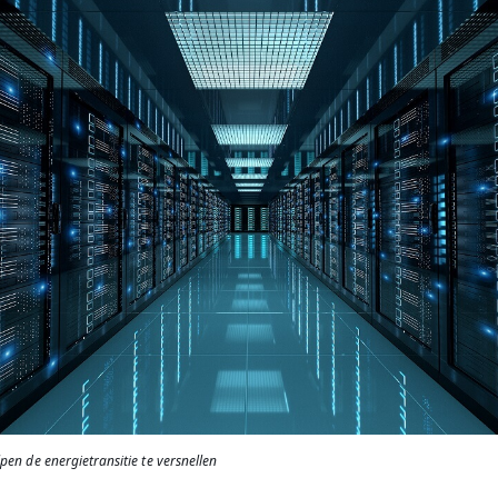
pen de energietransitie te versnellen