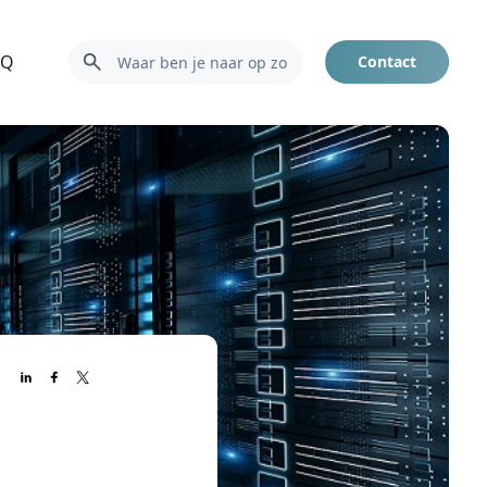
AQ
Contact