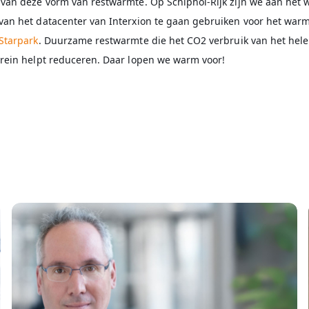
 van deze vorm van restwarmte. Op Schiphol-Rijk zijn we aan het 
van het datacenter van Interxion te gaan gebruiken voor het war
Starpark
. Duurzame restwarmte die het CO2 verbruik van het hele
rrein helpt reduceren. Daar lopen we warm voor!