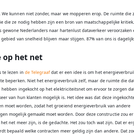
. We kunnen niet zonder, maar we mopperen erop. De ruimte die
e die ze nodig hebben zijn een bron van maatschappelijke kritiek
 als gewone Nederlanders naar hartenlust dataverkeer veroorzaken
 gebied van snelheid blijven maar stijgen. 87% van ons is dagelijk
 op het net
 te lezen in
de Telegraaf
dat er een idee is om het energieverbrui
te beperken. Niet het energieverbruik zelf, maar de ruimte die da
 hebben ingekocht op het elektriciteitsnet om ervoor te zorgen da
eer van hun klanten mogelijk is. Het idee was dat deze ingekocht
n moet worden, zodat het groeiend energieverbruik van andere
en mogelijk gemaakt moet worden. Door deze constructie zou er
 het net meer zijn, is de gedachte. Het zou toch wat zijn. Dat er er
rdt bepaald welke contracten meer geldig zijn dan andere. Dat z