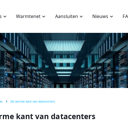
s
Warmtenet
Aansluiten
Nieuws
F
ws
De warme kant van datacenters
rme kant van datacenters